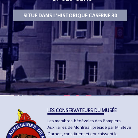
SITUÉ DANS L'HISTORIQUE CASERNE 30
LES CONSERVATEURS DU MUSÉE
Les membres-bénévoles des Pompiers
Auxiliaires de Montréal, présidé par M. Steve
Garnett, constituent et enrichissent le